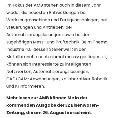
Im Fokus der AMB stehen auch in diesem Jahr
wieder die neuesten Entwicklungen bei
Werkzeugmaschinen und Fertigungsanlagen, bei
Steuerungen und Antrieben, bei
Automatisierungslösungen sowie bei der
zugehörigen Mess- und Prüftechnik. Beim Thema
Industrie 4.0, dessen Stellenwert in der
Metallbranche noch einmal massiv gestiegen ist,
können sich Interessierte zu intelligenten
Netzwerken, Automatisierungslösungen,
CAD/CAM-Anwendungen, kollaborativer Robotik
und KI informieren.
Mehr lesen zur AMB können Sie in der
kommenden Ausgabe der EZ Eisenwaren-
Zeitung, die am 26. Auguste erscheint.