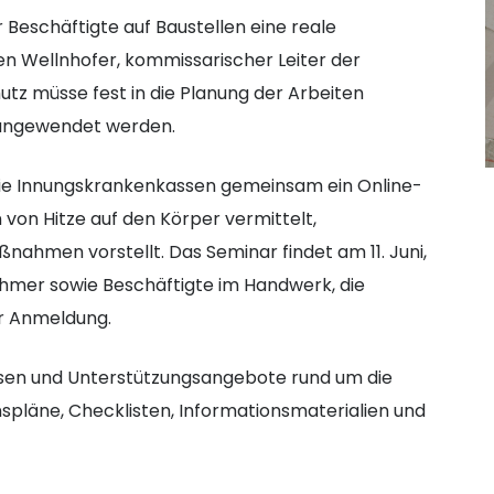
 Beschäftigte auf Baustellen eine reale
en Wellnhofer, kommissarischer Leiter der
utz müsse fest in die Planung der Arbeiten
angewendet werden.
die Innungskrankenkassen gemeinsam ein Online-
von Hitze auf den Körper vermittelt,
ahmen vorstellt. Das Seminar findet am 11. Juni,
nehmer sowie Beschäftigte im Handwerk, die
r Anmeldung.
ssen und Unterstützungsangebote rund um die
spläne, Checklisten, Informationsmaterialien und