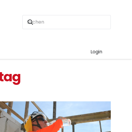
Login
stag