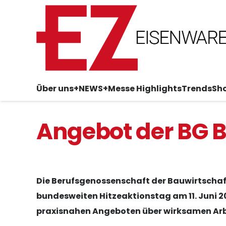
Über uns
+NEWS+
Messe Highlights
Trends
Sh
Angebot der BG 
Die Berufsgenossenschaft der Bauwirtschaft
bundesweiten Hitzeaktionstag am 11. Juni 20
praxisnahen Angeboten über wirksamen Arbe