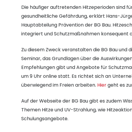
Die häufiger auftretenden Hitzeperioden sind für
gesundheitliche Gefährdung, erklärt Hans-Jürg
Hauptabteilung Prävention der BG Bau. Hitzesch
integriert und Schutzmaßnahmen konsequent 
Zu diesem Zweck veranstalten die BG Bau und 
Seminar, das Grundlagen über die Auswirkungen 
Empfehlungen gibt und Angebote für Schutzmaßn
um 9 Uhr online statt. Es richtet sich an Unter
überwiegend im Freien arbeiten.
Hier
geht es zu
Auf der Webseite der BG Bau gibt es zudem Wi
Themen Hitze und UV-Strahlung, wie Hitzeaktion
Schulungsangebote.