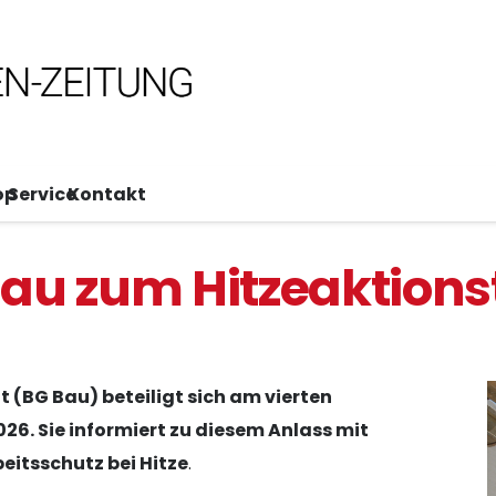
op
Service
Kontakt
Bau zum Hitzeaktion
 (BG Bau) beteiligt sich am vierten
26. Sie informiert zu diesem Anlass mit
itsschutz bei Hitze
.