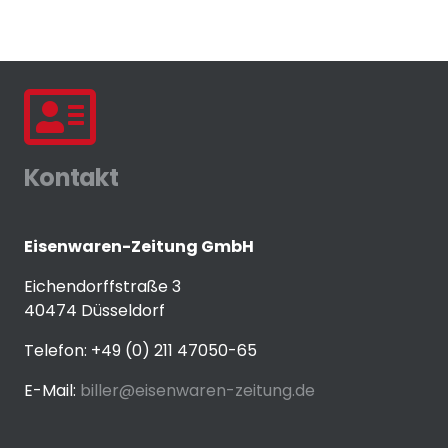
Kontakt
Eisenwaren-Zeitung GmbH
Eichendorffstraße 3
40474 Düsseldorf
Telefon: +49 (0) 211 47050-65
E-Mail:
biller@eisenwaren-zeitung.de