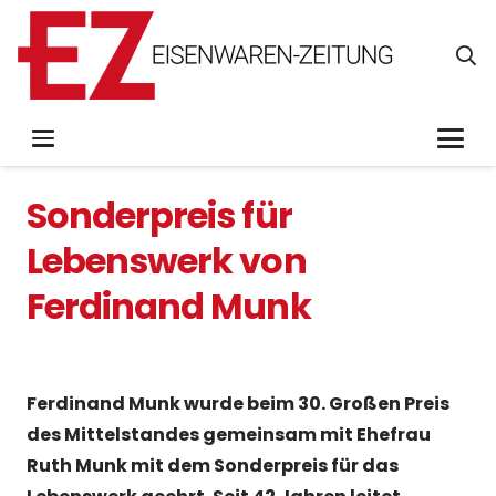
Sonderpreis für
Lebenswerk von
Ferdinand Munk
Ferdinand Munk wurde beim 30. Großen Preis
des Mittelstandes gemeinsam mit Ehefrau
Ruth Munk mit dem Sonderpreis für das