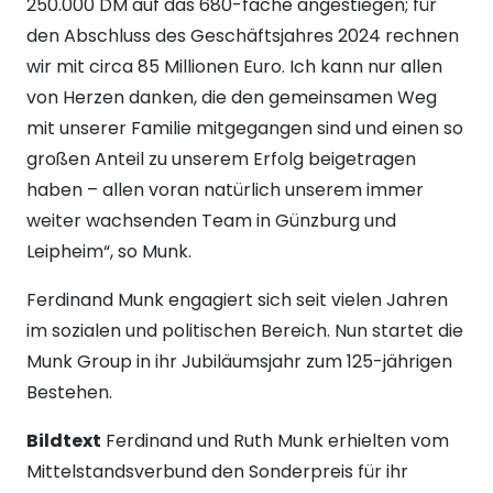
250.000 DM auf das 680-fache angestiegen; für
den Abschluss des Geschäftsjahres 2024 rechnen
wir mit circa 85 Millionen Euro. Ich kann nur allen
von Herzen danken, die den gemeinsamen Weg
mit unserer Familie mitgegangen sind und einen so
großen Anteil zu unserem Erfolg beigetragen
haben – allen voran natürlich unserem immer
weiter wachsenden Team in Günzburg und
Leipheim“, so Munk.
Ferdinand Munk engagiert sich seit vielen Jahren
im sozialen und politischen Bereich. Nun startet die
Munk Group in ihr Jubiläumsjahr zum 125-jährigen
Bestehen.
Bildtext
Ferdinand und Ruth Munk erhielten vom
Mittelstandsverbund den Sonderpreis für ihr