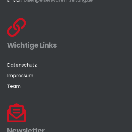
E-Mail:
biller@eisenwaren-zeitung.de
Wichtige Links
Datenschutz
Impressum
Team
Newsletter