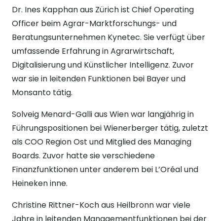
Dr. Ines Kapphan aus Zürich ist Chief Operating
Officer beim Agrar-Marktforschungs- und
Beratungsunternehmen Kynetec. Sie verfügt über
umfassende Erfahrung in Agrarwirtschaft,
Digitalisierung und Künstlicher Intelligenz. Zuvor
war sie in leitenden Funktionen bei Bayer und
Monsanto tätig.
Solveig Menard-Galli aus Wien war langjährig in
Führungspositionen bei Wienerberger tätig, zuletzt
als COO Region Ost und Mitglied des Managing
Boards. Zuvor hatte sie verschiedene
Finanzfunktionen unter anderem bei L’Oréal und
Heineken inne.
Christine Rittner-Koch aus Heilbronn war viele
Jahre in leitenden Managementfunktionen bei der