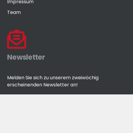
Impressum
Team
Newsletter
Melden Sie sich zu unserem zweiwöchig
erscheinenden Newsletter an!
ANMELDEN
© Eisenwaren-Zeitung GmbH by
media-grafixx