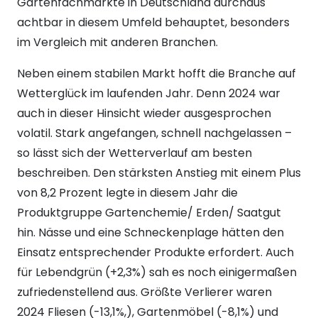
Gartenfachmärkte in Deutschland durchaus
achtbar in diesem Umfeld behauptet, besonders
im Vergleich mit anderen Branchen.
Neben einem stabilen Markt hofft die Branche auf
Wetterglück im laufenden Jahr. Denn 2024 war
auch in dieser Hinsicht wieder ausgesprochen
volatil. Stark angefangen, schnell nachgelassen –
so lässt sich der Wetterverlauf am besten
beschreiben. Den stärksten Anstieg mit einem Plus
von 8,2 Prozent legte in diesem Jahr die
Produktgruppe Gartenchemie/ Erden/ Saatgut
hin. Nässe und eine Schneckenplage hätten den
Einsatz entsprechender Produkte erfordert. Auch
für Lebendgrün (+2,3%) sah es noch einigermaßen
zufriedenstellend aus. Größte Verlierer waren
2024 Fliesen (-13,1%,), Gartenmöbel (-8,1%) und