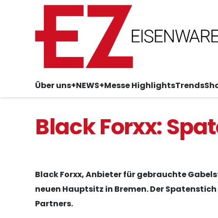
Über uns
+NEWS+
Messe Highlights
Trends
Sh
Black Forxx: Spa
Black Forxx, Anbieter für gebrauchte Gabel
neuen Hauptsitz in Bremen. Der Spatenstic
Partners.