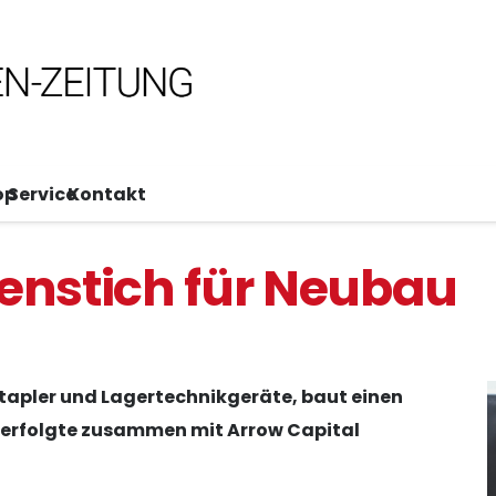
op
Service
Kontakt
tenstich für Neubau
stapler und Lagertechnikgeräte, baut einen
h erfolgte zusammen mit Arrow Capital