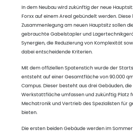
In dem Neubau wird zukünftig der neue Hauptsitz
Forxx auf einem Areal gebündelt werden. Diese l
Zusammenlegung am neuen Hauptsitz sollen die
gebrauchte Gabelstapler und Lagertechnikgerät
Synergien, die Reduzierung von Komplexität sow
dabei entscheidende Kriterien.
Mit dem offiziellen Spatenstich wurde der Sta
entsteht auf einer Gesamtfläche von 90.000 qm 
Campus. Dieser besteht aus drei Gebäuden, die
Werkstattfläche umfassen und zukünftig Platz fü
Mechatronik und Vertrieb des Spezialisten für
bieten.
Die ersten beiden Gebäude werden im Sommer 