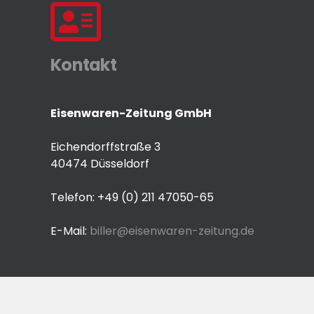
Kontakt
Eisenwaren-Zeitung GmbH
Eichendorffstraße 3
40474 Düsseldorf
Telefon: +49 (0) 211 47050-65
E-Mail:
biller@eisenwaren-zeitung.de