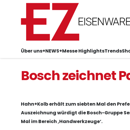
Über uns
+NEWS+
Messe Highlights
Trends
Sh
Bosch zeichnet P
Hahn+Kolb erhält zum siebten Mal den Prefer
Auszeichnung würdigt die Bosch-Gruppe Ser
Mal im Bereich ‚Handwerkzeuge‘.