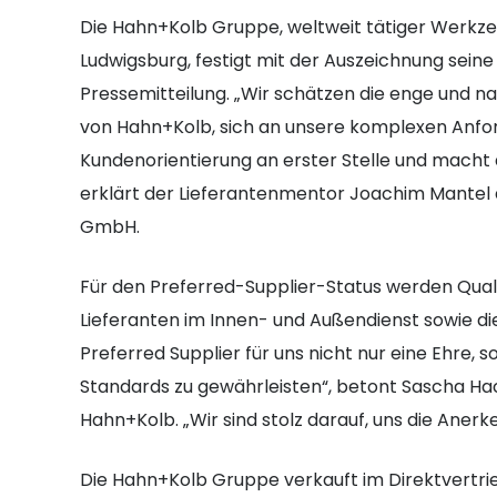
Die Hahn+Kolb Gruppe, weltweit tätiger Werkzeug
Ludwigsburg, festigt mit der Auszeichnung seine P
Pressemitteilung. „Wir schätzen die enge und n
von Hahn+Kolb, sich an unsere komplexen Anfo
Kundenorientierung an erster Stelle und mach
erklärt der Lieferantenmentor Joachim Mantel
GmbH.
Für den Preferred-Supplier-Status werden Quali
Lieferanten im Innen- und Außendienst sowie die L
Preferred Supplier für uns nicht nur eine Ehre,
Standards zu gewährleisten“, betont Sascha H
Hahn+Kolb. „Wir sind stolz darauf, uns die Aner
Die Hahn+Kolb Gruppe verkauft im Direktvertr