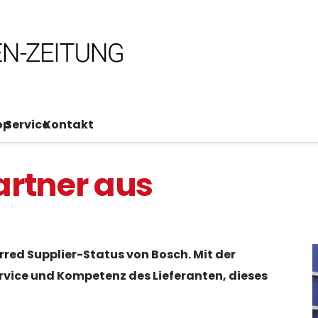
op
Service
Kontakt
artner aus
red Supplier-Status von Bosch. Mit der
vice und Kompetenz des Lieferanten, dieses