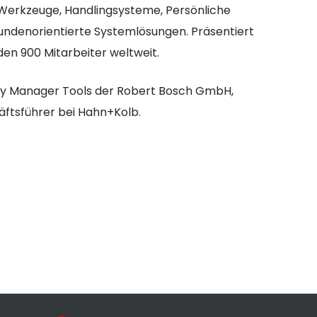
 Werkzeuge, Handlingsysteme, Persönliche
ndenorientierte Systemlösungen. Präsentiert
en 900 Mitarbeiter weltweit.
ry Manager Tools der Robert Bosch GmbH,
äftsführer bei Hahn+Kolb.