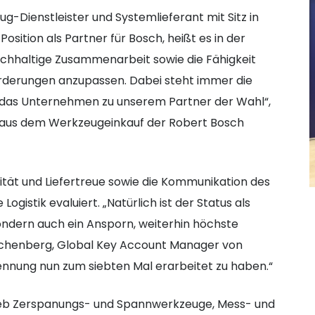
-Dienstleister und Systemlieferant mit Sitz in
osition als Partner für Bosch, heißt es in der
achhaltige Zusammenarbeit sowie die Fähigkeit
rderungen anzupassen. Dabei steht immer die
t das Unternehmen zu unserem Partner der Wahl“,
 aus dem Werkzeugeinkauf der Robert Bosch
tät und Liefertreue sowie die Kommunikation des
ogistik evaluiert. „Natürlich ist der Status als
 sondern auch ein Ansporn, weiterhin höchste
achenberg, Global Key Account Manager von
kennung nun zum siebten Mal erarbeitet zu haben.“
ieb Zerspanungs- und Spannwerkzeuge, Mess- und