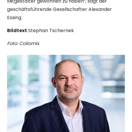
Mitgestalter gewonnen zu haben“, sagt der
geschäftsführende Gesellschafter Alexander
Essing.
Bildtext
Stephan Tschernek
Foto: Collomix