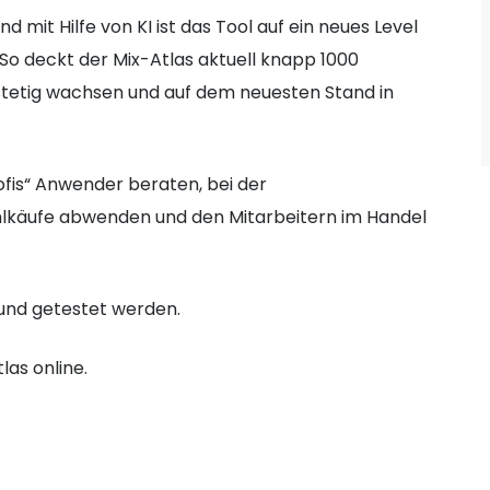
 mit Hilfe von KI ist das Tool auf ein neues Level
o deckt der Mix-Atlas aktuell knapp 1000
 stetig wachsen und auf dem neuesten Stand in
Profis“ Anwender beraten, bei der
hlkäufe abwenden und den Mitarbeitern im Handel
und getestet werden.
las online.