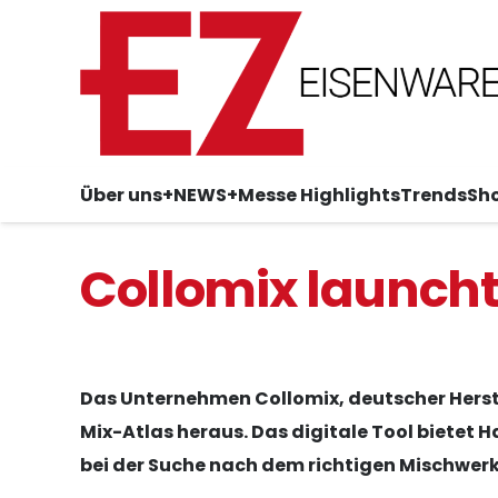
Über uns
+NEWS+
Messe Highlights
Trends
Sh
Collomix launcht
Das Unternehmen Collomix, deutscher Herste
Mix-Atlas heraus. Das digitale Tool biete
bei der Suche nach dem richtigen Mischwer