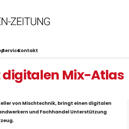
op
Service
Kontakt
 digitalen Mix-Atlas
ller von Mischtechnik, bringt einen digitalen
t Handwerkern und Fachhandel Unterstützung
kzeug.