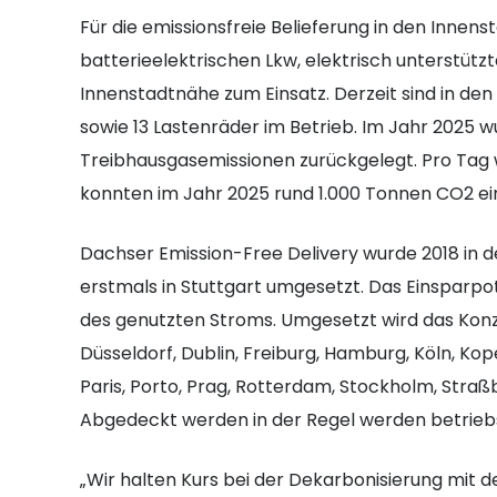
Für die emissionsfreie Belieferung in den Inne
batterieelektrischen Lkw, elektrisch unterstüt
Innenstadtnähe zum Einsatz. Derzeit sind in de
sowie 13 Lastenräder im Betrieb. Im Jahr 2025 w
Treibhausgasemissionen zurückgelegt. Pro Tag 
konnten im Jahr 2025 rund 1.000 Tonnen CO2 e
Dachser Emission-Free Delivery wurde 2018 in 
erstmals in Stuttgart umgesetzt. Das Einsparp
des genutzten Stroms. Umgesetzt wird das Konz
Düsseldorf, Dublin, Freiburg, Hamburg, Köln, Ko
Paris, Porto, Prag, Rotterdam, Stockholm, Straß
Abgedeckt werden in der Regel werden betrieb
„Wir halten Kurs bei der Dekarbonisierung mit dem