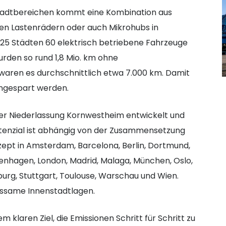
nstadtbereichen kommt eine Kombination aus
zten Lastenrädern oder auch Mikrohubs in
n 25 Städten 60 elektrisch betriebene Fahrzeuge
urden so rund 1,8 Mio. km ohne
waren es durchschnittlich etwa 7.000 km. Damit
ingespart werden.
der Niederlassung Kornwestheim entwickelt und
otenzial ist abhängig von der Zusammensetzung
ept in Amsterdam, Barcelona, Berlin, Dortmund,
penhagen, London, Madrid, Malaga, München, Oslo,
burg, Stuttgart, Toulouse, Warschau und Wien.
ssame Innenstadtlagen.
 klaren Ziel, die Emissionen Schritt für Schritt zu