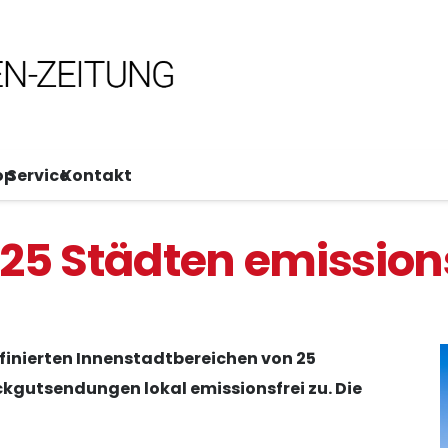
op
Service
Kontakt
n 25 Städten emission
definierten Innenstadtbereichen von 25
gutsendungen lokal emissionsfrei zu. Die