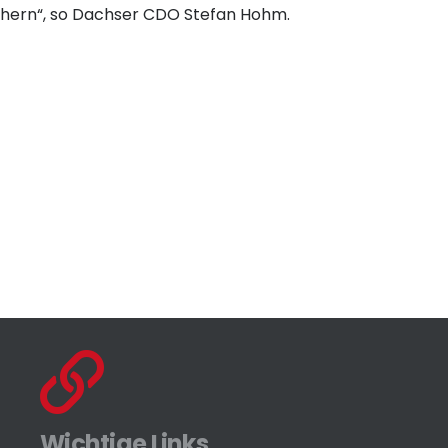
chern“, so Dachser CDO Stefan Hohm.
Wichtige Links