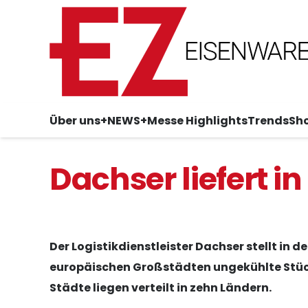
Über uns
+NEWS+
Messe Highlights
Trends
Sh
Dachser liefert i
Der Logistikdienstleister Dachser stellt in 
europäischen Großstädten ungekühlte Stück
Städte liegen verteilt in zehn Ländern.