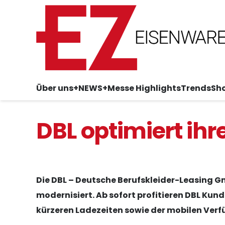
Über uns
+NEWS+
Messe Highlights
Trends
Sh
DBL optimiert ihr
Die DBL – Deutsche Berufskleider-Leasing 
modernisiert. Ab sofort profitieren DBL Kun
kürzeren Ladezeiten sowie der mobilen Verf