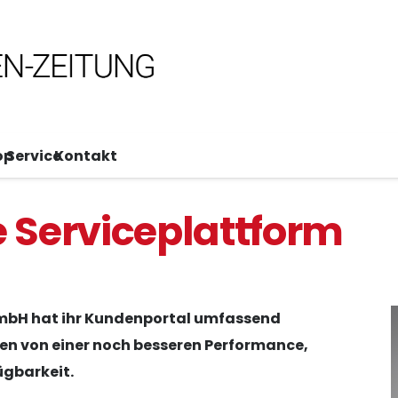
op
Service
Kontakt
e Serviceplattform
GmbH hat ihr Kundenportal umfassend
den von einer noch besseren Performance,
ügbarkeit.