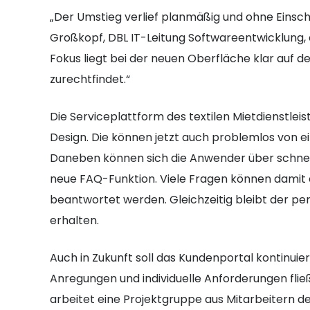
„Der Umstieg verlief planmäßig und ohne Einsch
Großkopf, DBL IT-Leitung Softwareentwicklung
Fokus liegt bei der neuen Oberfläche klar auf d
zurechtfindet.“
Die Serviceplattform des textilen Mietdienstleis
Design. Die können jetzt auch problemlos von
Daneben können sich die Anwender über schneller
neue FAQ-Funktion. Viele Fragen können damit d
beantwortet werden. Gleichzeitig bleibt der pe
erhalten.
Auch in Zukunft soll das Kundenportal kontinui
Anregungen und individuelle Anforderungen fließ
arbeitet eine Projektgruppe aus Mitarbeitern d