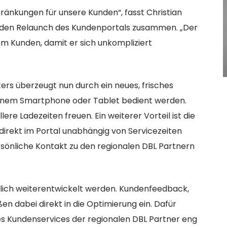
ränkungen für unsere Kunden“, fasst Christian
, den Relaunch des Kundenportals zusammen. „Der
em Kunden, damit er sich unkompliziert
ters überzeugt nun durch ein neues, frisches
 einem Smartphone oder Tablet bedient werden.
e Ladezeiten freuen. Ein weiterer Vorteil ist die
irekt im Portal unabhängig von Servicezeiten
rsönliche Kontakt zu den regionalen DBL Partnern
erlich weiterentwickelt werden. Kundenfeedback,
en dabei direkt in die Optimierung ein. Dafür
es Kundenservices der regionalen DBL Partner eng