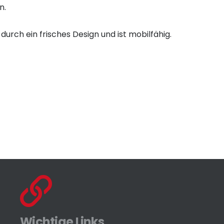
n.
rch ein frisches Design und ist mobilfähig.
Wichtige Links