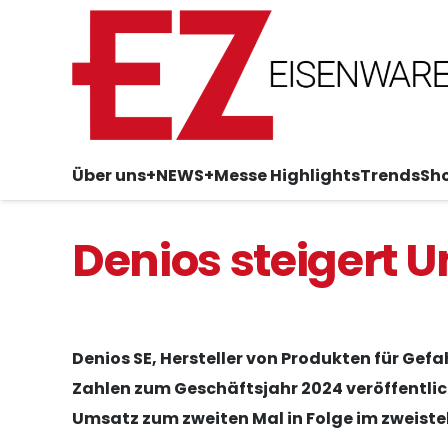
Über uns
+NEWS+
Messe Highlights
Trends
Sh
Denios steigert 
Denios SE, Hersteller von Produkten für Gef
Zahlen zum Geschäftsjahr 2024 veröffentl
Umsatz zum zweiten Mal in Folge im zweistel