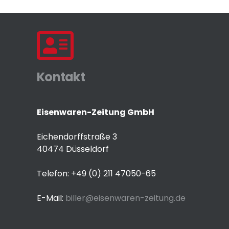
Kontakt
Eisenwaren-Zeitung GmbH
Eichendorffstraße 3
40474 Düsseldorf
Telefon: +49 (0) 211 47050-65
E-Mail:
biller@eisenwaren-zeitung.de