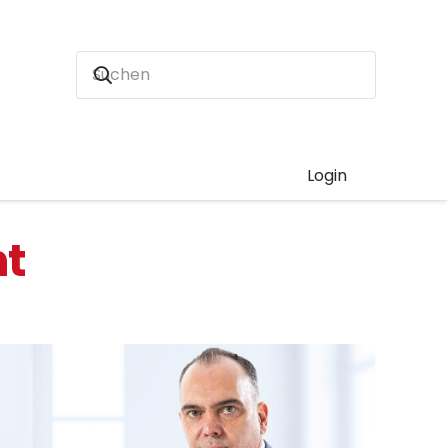
Login
nt