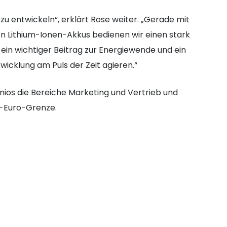
 zu entwickeln“, erklärt Rose weiter. „Gerade mit
n Lithium-Ionen-Akkus bedienen wir einen stark
in wichtiger Beitrag zur Energiewende und ein
wicklung am Puls der Zeit agieren.“
ios die Bereiche Marketing und Vertrieb und
n-Euro-Grenze.