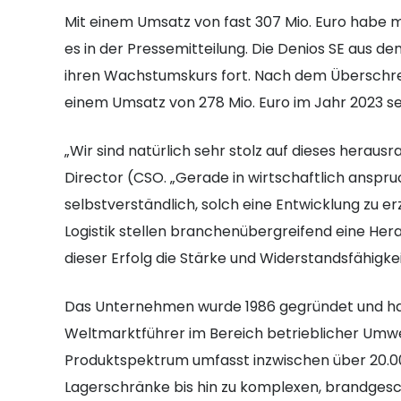
Mit einem Umsatz von fast 307 Mio. Euro habe m
es in der Pressemitteilung. Die Denios SE aus 
ihren Wachstumskurs fort. Nach dem Überschre
einem Umsatz von 278 Mio. Euro im Jahr 2023 se
„Wir sind natürlich sehr stolz auf dieses herau
Director (CSO. „Gerade in wirtschaftlich anspru
selbstverständlich, solch eine Entwicklung zu er
Logistik stellen branchenübergreifend eine He
dieser Erfolg die Stärke und Widerstandsfähigk
Das Unternehmen wurde 1986 gegründet und hat
Weltmarktführer im Bereich betrieblicher Umwel
Produktspektrum umfasst inzwischen über 20.00
Lagerschränke bis hin zu komplexen, brandge