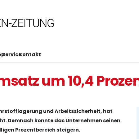
op
Service
Kontakt
Umsatz um 10,4 Proze
ahrstofflagerung und Arbeitssicherheit, hat
icht. Demnach konnte das Unternehmen seinen
ligen Prozentbereich steigern.