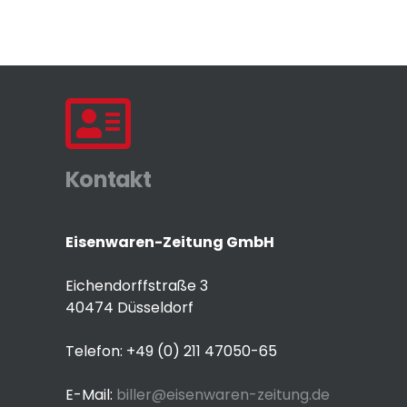
Kontakt
Eisenwaren-Zeitung GmbH
Eichendorffstraße 3
40474 Düsseldorf
Telefon: +49 (0) 211 47050-65
E-Mail:
biller@eisenwaren-zeitung.de