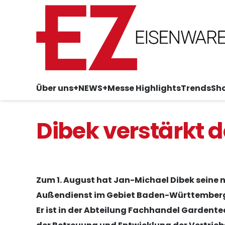
Über uns
+NEWS+
Messe Highlights
Trends
Sh
Dibek verstärkt
Zum 1. August hat Jan-Michael Dibek seine n
Außendienst im Gebiet Baden-Württemberg
Er ist in der Abteilung Fachhandel Gardente