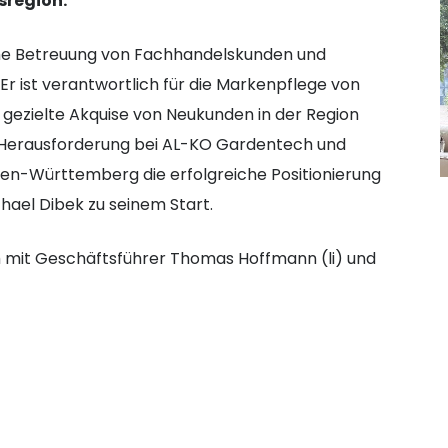
sregion.
che Betreuung von Fachhandelskunden und
r ist verantwortlich für die Markenpflege von
 gezielte Akquise von Neukunden in der Region
ue Herausforderung bei AL-KO Gardentech und
en-Württemberg die erfolgreiche Positionierung
hael Dibek zu seinem Start.
mit Geschäftsführer Thomas Hoffmann (li) und