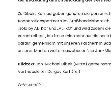
der Betreuung und Entwicklung der Vertrieb
Zu Dibeks Kernaufgaben gehören die persönli
Kooperationspartnern im Großhandelsbereich. E
„solo by AL-KO“ und „AL-KO“ und wird zudem die
vorantreiben. „Ich freue mich sehr auf die ne
darauf, gemeinsam mit unseren Partnern in Bad
unserer Marken weiter auszubauen“, so Jan-Mic
Bildtext
Jan-Michael Dibek (Mitte) gemeinsam 
Vertriebsleiter Durgay Kurt (re.)
Foto: AL-KO