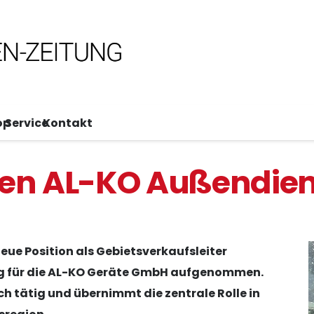
op
Service
Kontakt
 den AL-KO Außendien
eue Position als Gebietsverkaufsleiter
 für die AL-KO Geräte GmbH aufgenommen.
ch tätig und übernimmt die zentrale Rolle in