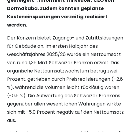
gesteigert“, informiert Till Reuter, CEO von
Dormakaba. Zudem konnten geplante
Kosteneinsparungen vorzeitig realisiert
werden.
Der Konzern bietet Zugangs- und Zutrittslösungen
für Gebäude an. Im ersten Halbjahr des
Geschäftsjahres 2025/26 wurde ein Nettoumsatz
von rund 1,36 Mrd. Schweizer Franken erzielt. Das
organische Nettoumsatzwachstum betrug zwei
Prozent, getrieben durch Preisrealisierungen (+2,6
%), während die Volumen leicht rückläufig waren
(-0,6 %). Die Aufwertung des Schweizer Frankens
gegenüber allen wesentlichen Währungen wirkte
sich mit -5,0 Prozent negativ auf den Nettoumsatz
aus.