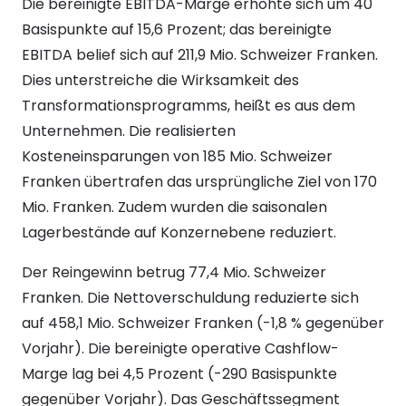
Die bereinigte EBITDA-Marge erhöhte sich um 40
Basispunkte auf 15,6 Prozent; das bereinigte
EBITDA belief sich auf 211,9 Mio. Schweizer Franken.
Dies unterstreiche die Wirksamkeit des
Transformationsprogramms, heißt es aus dem
Unternehmen. Die realisierten
Kosteneinsparungen von 185 Mio. Schweizer
Franken übertrafen das ursprüngliche Ziel von 170
Mio. Franken. Zudem wurden die saisonalen
Lagerbestände auf Konzernebene reduziert.
Der Reingewinn betrug 77,4 Mio. Schweizer
Franken. Die Nettoverschuldung reduzierte sich
auf 458,1 Mio. Schweizer Franken (-1,8 % gegenüber
Vorjahr). Die bereinigte operative Cashflow-
Marge lag bei 4,5 Prozent (-290 Basispunkte
gegenüber Vorjahr). Das Geschäftssegment