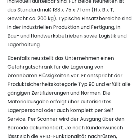
individuell aufteilbar sind. Für beide Neuheiten ist
das Standardmaß 183 x 75 x 71 cm (H x B x T;
Gewicht ca. 200 kg). Typische Einsatzbereiche sind
in der industriellen Produktion und Fertigung, in
Bau- und Handwerksbetrieben sowie Logistik und
Lagerhaltung.
Ebenfalls neu stellt das Unternehmen einen
Gefahrgutschrank für die Lagerung von
brennbaren Flüssigkeiten vor. Er entspricht der
Produktsicherheitskategorie Typ 90 und erfüllt alle
gängigen Zertifizierungen und Normen. Die
Materialausgabe erfolgt über autorisiertes
Lagerpersonal oder auch komplett per Self
Service. Per Scanner wird der Ausgang über den
Barcode dokumentiert. Je nach Kundenwunsch
lässt sich die RFID-Funktionalität nachrüsten,