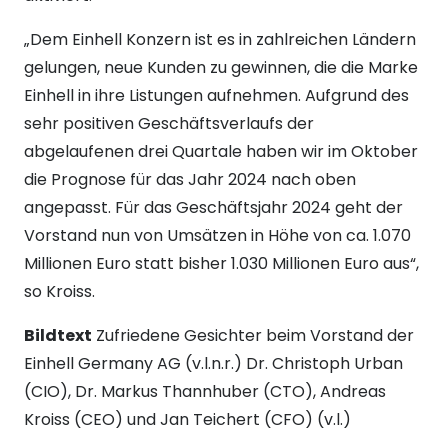
„Dem Einhell Konzern ist es in zahlreichen Ländern
gelungen, neue Kunden zu gewinnen, die die Marke
Einhell in ihre Listungen aufnehmen. Aufgrund des
sehr positiven Geschäftsverlaufs der
abgelaufenen drei Quartale haben wir im Oktober
die Prognose für das Jahr 2024 nach oben
angepasst. Für das Geschäftsjahr 2024 geht der
Vorstand nun von Umsätzen in Höhe von ca. 1.070
Millionen Euro statt bisher 1.030 Millionen Euro aus“,
so Kroiss.
Bildtext
Zufriedene Gesichter beim Vorstand der
Einhell Germany AG (v.l.n.r.) Dr. Christoph Urban
(CIO), Dr. Markus Thannhuber (CTO), Andreas
Kroiss (CEO) und Jan Teichert (CFO) (v.l.)