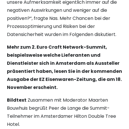
unsere Aufmerksamkeit eigentlich immer auf die
negativen Auswirkungen und weniger auf die
positiven?“, fragte Nas. Mehr Chancen bei der
Prozessoptimierung und Risiken bei der
Datensicherheit wurden im Folgenden diskutiert.
Mehr zum 2. Euro Craft Network-Summit,
beispielsweise welche Lieferanten und
Dienstleister sich in Amsterdam als Aussteller
präsentiert haben, lesen Sie in der kommenden
Ausgabe der EZ Eisenwaren-Zeitung, die am 18.
November erscheint.
Bildtext
Zusammen mit Moderator Maarten
Bouwhuis begrüßt Peer de Lange die Summit-
Teilnehmer im Amsterdamer Hilton Double Tree
Hotel.