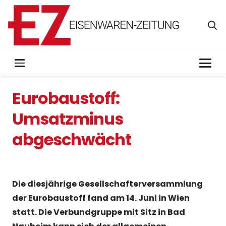
Eurobaustoff:
Umsatzminus
abgeschwächt
Die diesjährige Gesellschafterversammlung
der Eurobaustoff fand am 14. Juni in Wien
statt. Die Verbundgruppe mit Sitz in Bad