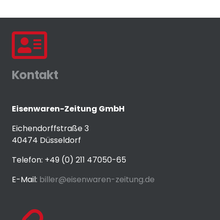
Kontakt
Eisenwaren-Zeitung GmbH
Eichendorffstraße 3
40474 Düsseldorf
Telefon: +49 (0) 211 47050-65
E-Mail:
biller@eisenwaren-zeitung.de