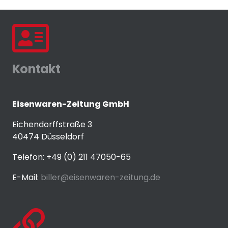
Kontakt
Eisenwaren-Zeitung GmbH
Eichendorffstraße 3
40474 Düsseldorf
Telefon: +49 (0) 211 47050-65
E-Mail:
biller@eisenwaren-zeitung.de