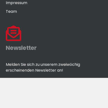
Impressum
Team
Newsletter
Melden Sie sich zu unserem zweiwöchig
erscheinenden Newsletter an!
ANMELDEN
© Eisenwaren-Zeitung GmbH by
media-grafixx