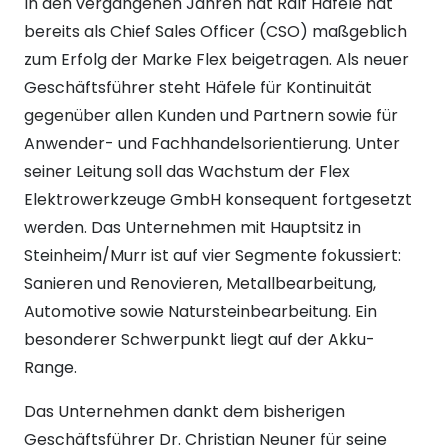
In den vergangenen Jahren hat Ralf Häfele hat
bereits als Chief Sales Officer (CSO) maßgeblich
zum Erfolg der Marke Flex beigetragen. Als neuer
Geschäftsführer steht Häfele für Kontinuität
gegenüber allen Kunden und Partnern sowie für
Anwender- und Fachhandelsorientierung. Unter
seiner Leitung soll das Wachstum der Flex
Elektrowerkzeuge GmbH konsequent fortgesetzt
werden. Das Unternehmen mit Hauptsitz in
Steinheim/Murr ist auf vier Segmente fokussiert:
Sanieren und Renovieren, Metallbearbeitung,
Automotive sowie Natursteinbearbeitung. Ein
besonderer Schwerpunkt liegt auf der Akku-
Range.
Das Unternehmen dankt dem bisherigen
Geschäftsführer Dr. Christian Neuner für seine