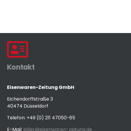
Kontakt
Eisenwaren-Zeitung GmbH
Eichendorffstraße 3
40474 Düsseldorf
Telefon: +49 (0) 211 47050-65
E-Mail:
biller@eisenwaren-zeitung.de