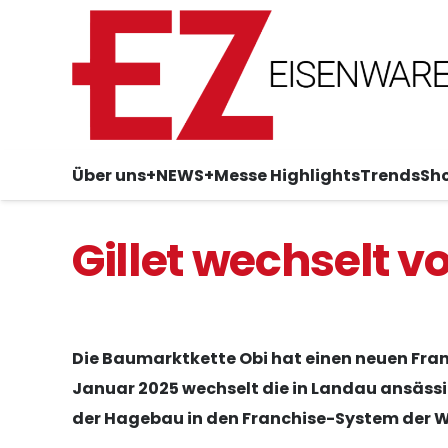
Über uns
+NEWS+
Messe Highlights
Trends
Sh
Gillet wechselt 
Die Baumarktkette Obi hat einen neuen Fra
Januar 2025 wechselt die in Landau ansäs
der Hagebau in den Franchise-System der 