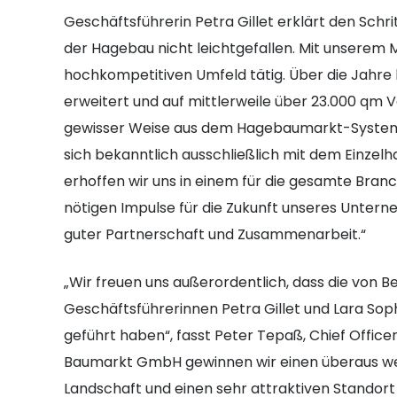
Geschäftsführerin Petra Gillet erklärt den Schri
der Hagebau nicht leichtgefallen. Mit unserem Ma
hochkompetitiven Umfeld tätig. Über die Jahre
erweitert und auf mittlerweile über 23.000 qm V
gewisser Weise aus dem Hagebaumarkt-System
sich bekanntlich ausschließlich mit dem Einze
erhoffen wir uns in einem für die gesamte Bra
nötigen Impulse für die Zukunft unseres Untern
guter Partnerschaft und Zusammenarbeit.“
„Wir freuen uns außerordentlich, dass die von 
Geschäftsführerinnen Petra Gillet und Lara Soph
geführt haben“, fasst Peter Tepaß, Chief Officer
Baumarkt GmbH gewinnen wir einen überaus wer
Landschaft und einen sehr attraktiven Standort 