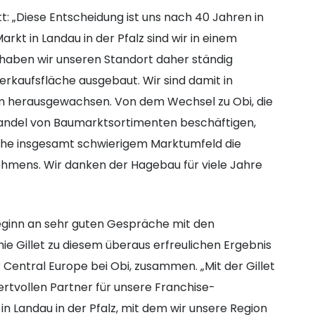
tt: „Diese Entscheidung ist uns nach 40 Jahren in
rkt in Landau in der Pfalz sind wir in einem
 haben wir unseren Standort daher ständig
erkaufsfläche ausgebaut. Wir sind damit in
 herausgewachsen. Von dem Wechsel zu Obi, die
lhandel von Baumarktsortimenten beschäftigen,
nche insgesamt schwierigem Marktumfeld die
ehmens. Wir danken der Hagebau für viele Jahre
Beginn an sehr guten Gespräche mit den
ie Gillet zu diesem überaus erfreulichen Ergebnis
 Central Europe bei Obi, zusammen. „Mit der Gillet
tvollen Partner für unsere Franchise-
in Landau in der Pfalz, mit dem wir unsere Region