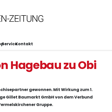
op
Service
Kontakt
von Hagebau zu Obi
nchisepartner gewonnen. Mit Wirkung zum 1.
sige Gillet Baumarkt GmbH von dem Verbund
Wermelskirchener Gruppe.