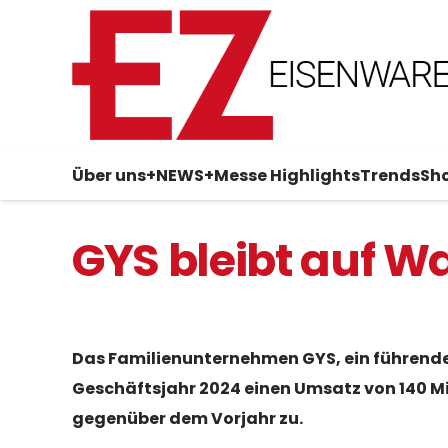
Über uns
+NEWS+
Messe Highlights
Trends
Sh
GYS bleibt auf 
Das Familienunternehmen GYS, ein führender 
Geschäftsjahr 2024 einen Umsatz von 140 Mi
gegenüber dem Vorjahr zu.