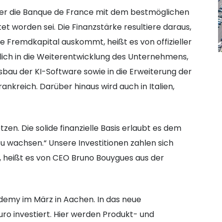
er die Banque de France mit dem bestmöglichen
tet worden sei. Die Finanzstärke resultiere daraus,
 Fremdkapital auskommt, heißt es von offizieller
rlich in die Weiterentwicklung des Unternehmens,
sbau der KI-Software sowie in die Erweiterung der
ankreich. Darüber hinaus wird auch in Italien,
en. Die solide finanzielle Basis erlaubt es dem
u wachsen.“ Unsere Investitionen zahlen sich
 „, heißt es von CEO Bruno Bouygues aus der
ademy im März in Aachen. In das neue
ro investiert. Hier werden Produkt- und