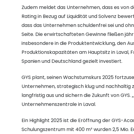
Zudem meldet das Unternehmen, dass es von d
Rating in Bezug auf Liquidität und Solvenz bewer
dass das Unternehmen schuldenfrei sei und ohne
Seite. Die erwirtschafteten Gewinne fließen jäh
insbesondere in die Produktentwicklung, den Au
Produktionskapazitäten am Hauptsitz in Laval, Fr
Spanien und Deutschland gezielt investiert.
GYS plant, seinen Wachstumskurs 2025 fortzusetz
Unternehmen, strategisch klug und nachhaltig z
langfristig aus und sichern die Zukunft von GYS.
Unternehmenszentrale in Laval.
Ein Highlight 2025 ist die Eröffnung der GYS-Ac
Schulungszentrum mit 400 m² wurden 2,5 Mio. Eu