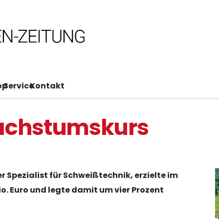
op
Service
Kontakt
Wachstumskurs
Spezialist für Schweißtechnik, erzielte im
o. Euro und legte damit um vier Prozent