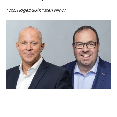
Foto: Hagebau/Kirsten Nijhof