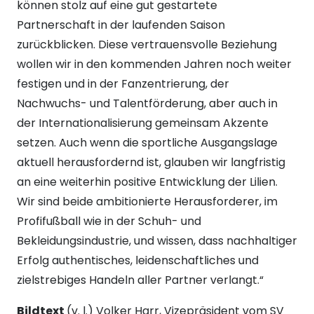
können stolz auf eine gut gestartete
Partnerschaft in der laufenden Saison
zurückblicken. Diese vertrauensvolle Beziehung
wollen wir in den kommenden Jahren noch weiter
festigen und in der Fanzentrierung, der
Nachwuchs- und Talentförderung, aber auch in
der Internationalisierung gemeinsam Akzente
setzen. Auch wenn die sportliche Ausgangslage
aktuell herausfordernd ist, glauben wir langfristig
an eine weiterhin positive Entwicklung der Lilien.
Wir sind beide ambitionierte Herausforderer, im
Profifußball wie in der Schuh- und
Bekleidungsindustrie, und wissen, dass nachhaltiger
Erfolg authentisches, leidenschaftliches und
zielstrebiges Handeln aller Partner verlangt.“
Bildtext
(v. l.) Volker Harr, Vizepräsident vom SV