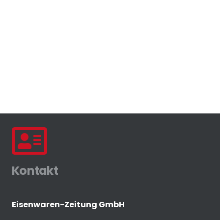
Kontakt
Eisenwaren-Zeitung GmbH