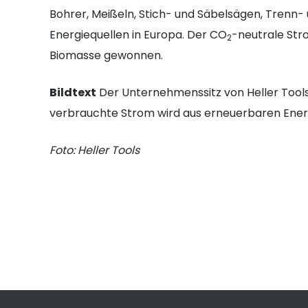
Bohrer, Meißeln, Stich- und Säbelsägen, Trenn-
Energiequellen in Europa. Der CO
-neutrale Str
2
Biomasse gewonnen.
Bildtext
Der Unternehmenssitz von Heller Tools
verbrauchte Strom wird aus erneuerbaren Ener
Foto: Heller Tools