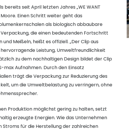
s bereits seit April letzten Jahres „WE WANT
oore. Einen Schritt weiter geht das
lumenkernschalen als biologisch abbaubare
Verpackung, die einen bedeutenden Fortschritt
und Meißeln, heißt es offiziell. „Der Clip aus
hervorragende Leistung, Umweltfreundlichkeit
ätzlich zu dem nachhaltigen Design bildet der Clip
SDS-max Aufnahmen. Durch den Einsatz
alien trägt die Verpackung zur Reduzierung des
kelt, um die Umweltbelastung zu verringern, ohne
nehmenssprecher.
n Produktion möglichst gering zu halten, setzt
hhaltig erzeugte Energien. Wie das Unternehmen
 Stroms für die Herstellung der zahlreichen