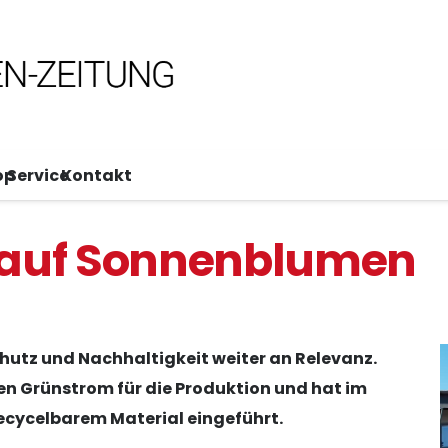
op
Service
Kontakt
zt auf Sonnenblumen
hutz und Nachhaltigkeit weiter an Relevanz.
n Grünstrom für die Produktion und hat im
ecycelbarem Material eingeführt.