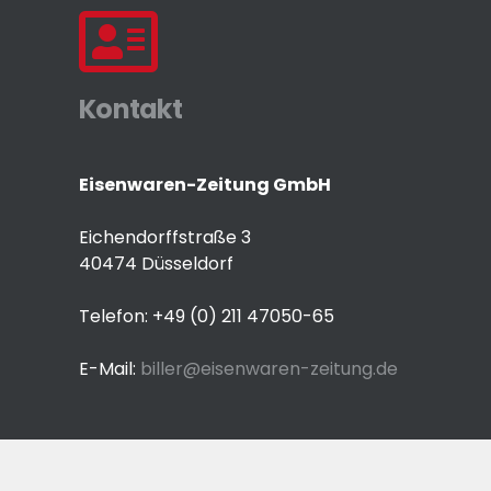
Kontakt
Eisenwaren-Zeitung GmbH
Eichendorffstraße 3
40474 Düsseldorf
Telefon: +49 (0) 211 47050-65
E-Mail:
biller@eisenwaren-zeitung.de