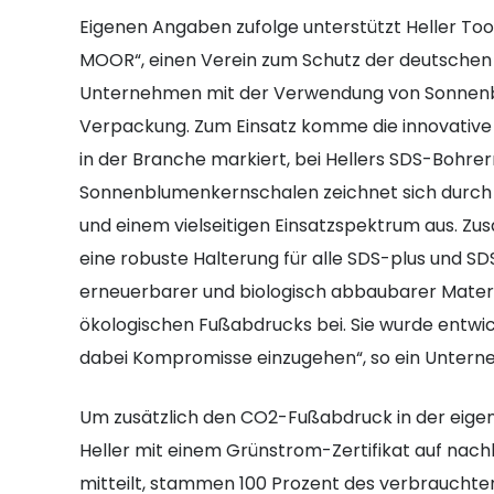
Eigenen Angaben zufolge unterstützt Heller Tool
MOOR“, einen Verein zum Schutz der deutschen M
Unternehmen mit der Verwendung von Sonnenb
Verpackung. Zum Einsatz komme die innovative 
in der Branche markiert, bei Hellers SDS-Bohrern 
Sonnenblumenkernschalen zeichnet sich durch 
und einem vielseitigen Einsatzspektrum aus. Zus
eine robuste Halterung für alle SDS-plus und 
erneuerbarer und biologisch abbaubarer Materi
ökologischen Fußabdrucks bei. Sie wurde entwic
dabei Kompromisse einzugehen“, so ein Unter
Um zusätzlich den CO2-Fußabdruck in der eigene
Heller mit einem Grünstrom-Zertifikat auf nac
mitteilt, stammen 100 Prozent des verbrauchten