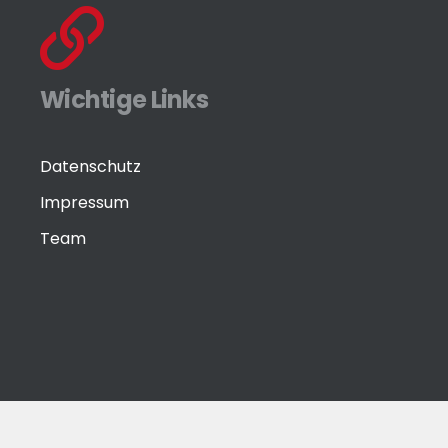
Wichtige Links
Datenschutz
Impressum
Team
© Eisenwaren-Zeitung GmbH by
media-grafixx