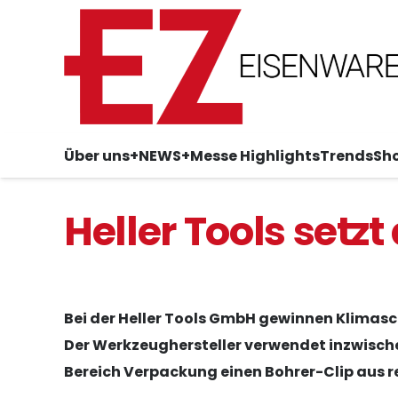
Über uns
+NEWS+
Messe Highlights
Trends
Sh
Heller Tools set
Bei der Heller Tools GmbH gewinnen Klimasc
Der Werkzeughersteller verwendet inzwische
Bereich Verpackung einen Bohrer-Clip aus r