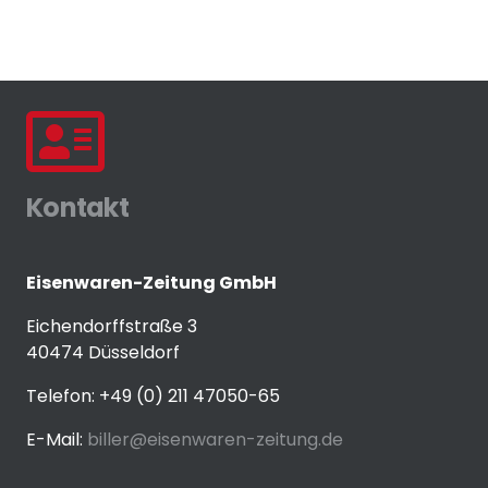
Kontakt
Eisenwaren-Zeitung GmbH
Eichendorffstraße 3
40474 Düsseldorf
Telefon: +49 (0) 211 47050-65
E-Mail:
biller@eisenwaren-zeitung.de