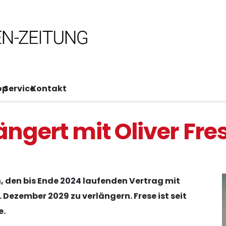
op
Service
Kontakt
ngert mit Oliver Fre
den bis Ende 2024 laufenden Vertrag mit
. Dezember 2029 zu verlängern. Frese ist seit
e.