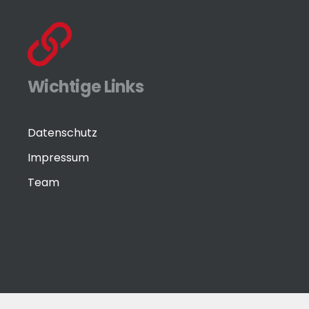
Wichtige Links
Datenschutz
Impressum
Team
© Eisenwaren-Zeitung GmbH by
media-grafixx