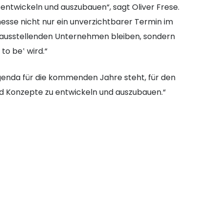
ntwickeln und auszubauen“, sagt Oliver Frese.
nmesse nicht nur ein unverzichtbarer Termin im
 ausstellenden Unternehmen bleiben, sondern
to be‛ wird.“
genda für die kommenden Jahre steht, für den
d Konzepte zu entwickeln und auszubauen.“