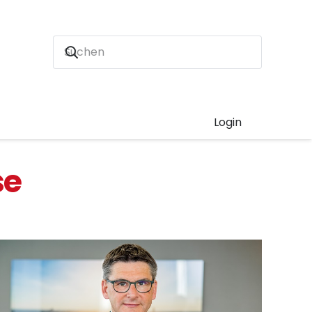
Login
se