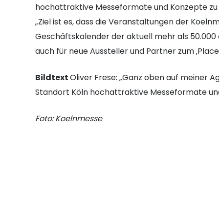
hochattraktive Messeformate und Konzepte zu e
„Ziel ist es, dass die Veranstaltungen der Koel
Geschäftskalender der aktuell mehr als 50.000
auch für neue Aussteller und Partner zum ‚Place 
Bildtext
Oliver Frese: „Ganz oben auf meiner A
Standort Köln hochattraktive Messeformate un
Foto: Koelnmesse