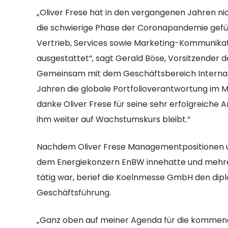
„Oliver Frese hat in den vergangenen Jahren ni
die schwierige Phase der Coronapandemie gefü
Vertrieb, Services sowie Marketing-Kommunika
ausgestattet“, sagt Gerald Böse, Vorsitzender
Gemeinsam mit dem Geschäftsbereich Internati
Jahren die globale Portfolioverantwortung im 
danke Oliver Frese für seine sehr erfolgreiche 
ihm weiter auf Wachstumskurs bleibt.“
Nachdem Oliver Frese Managementpositionen 
dem Energiekonzern EnBW innehatte und mehr
tätig war, berief die Koelnmesse GmbH den diplo
Geschäftsführung.
„Ganz oben auf meiner Agenda für die kommende