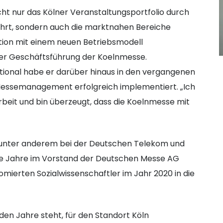
cht nur das Kölner Veranstaltungsportfolio durch
hrt, sondern auch die marktnahen Bereiche
tion mit einem neuen Betriebsmodell
 der Geschäftsführung der Koelnmesse.
onal habe er darüber hinaus in den vergangenen
Messemanagement erfolgreich implementiert. „Ich
Arbeit und bin überzeugt, dass die Koelnmesse mit
unter anderem bei der Deutschen Telekom und
e Jahre im Vorstand der Deutschen Messe AG
mierten Sozialwissenschaftler im Jahr 2020 in die
n Jahre steht, für den Standort Köln