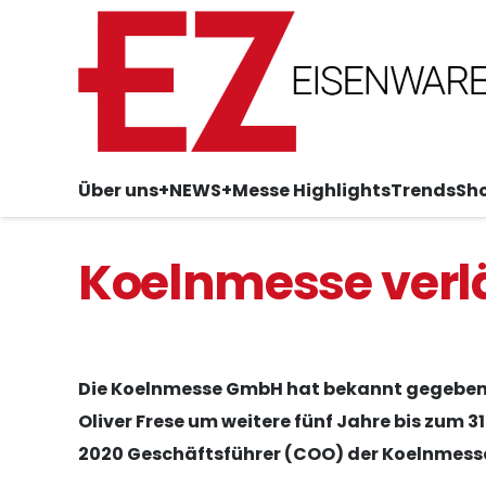
Über uns
+NEWS+
Messe Highlights
Trends
Sh
Koelnmesse verlä
Die Koelnmesse GmbH hat bekannt gegeben, 
Oliver Frese um weitere fünf Jahre bis zum 31
2020 Geschäftsführer (COO) der Koelnmess