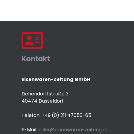
Kontakt
Eisenwaren-Zeitung GmbH
Eichendorffstraße 3
40474 Düsseldorf
Telefon: +49 (0) 211 47050-65
E-Mail:
biller@eisenwaren-zeitung.de