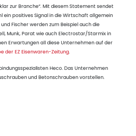
klar zur Branche“. Mit diesem Statement sendet
in positives Signal in die Wirtschaft allgemein
 und Fischer werden zum Beispiel auch die
l, Munk, Parat wie auch Electrostar/Starmix in
chen Erwartungen all diese Unternehmen auf der
be der EZ Eisenwaren-Zeitung
.
bindungsspezialisten Heco. Das Unternehmen
auschrauben und Betonschrauben vorstellen.