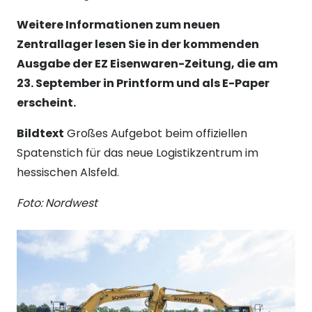
Weitere Informationen zum neuen
Zentrallager lesen Sie in der kommenden
Ausgabe der EZ Eisenwaren-Zeitung, die am
23. September in Printform und als E-Paper
erscheint.
Bildtext
Großes Aufgebot beim offiziellen
Spatenstich für das neue Logistikzentrum im
hessischen Alsfeld.
Foto: Nordwest