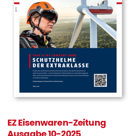
EZ Eisenwaren-Zeitung
Ausgabe 10-2025