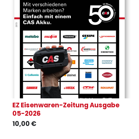
EZ Eisenwaren-Zeitung Ausgabe
05-2026
10,00
€