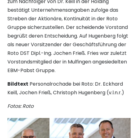
zum Nachfolger von Dr. Keill in der Holding
bestätigt Unternehmensangaben zufolge das
Streben der Aktionäre, Kontinuität in der Roto
Gruppe sicherzustellen. Der scheidende Vorstand
begrüßt deren Entscheidung. Auf Hugenberg folgt
als neuer Vorsitzender der Geschäftsführung der
Roto DST Dipl.-Ing. Jochen Frieß. Fries war zuletzt
Vorstandsmitglied der in Mulfingen angesiedelten
EBM-Pabst Gruppe.
Bildtext
Personalrochade bei Roto: Dr. Eckhard
Keill, Jochen Frieß, Christoph Hugenberg (v.l.n.r.)
Fotos: Roto