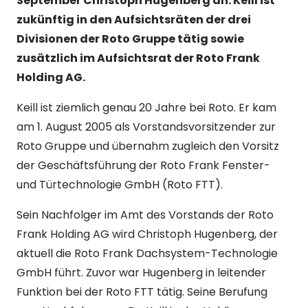
September Christoph Hugenberg an. Keill ist
zukünftig in den Aufsichtsräten der drei
Divisionen der Roto Gruppe tätig sowie
zusätzlich im Aufsichtsrat der Roto Frank
Holding AG.
Keill ist ziemlich genau 20 Jahre bei Roto. Er kam
am 1. August 2005 als Vorstandsvorsitzender zur
Roto Gruppe und übernahm zugleich den Vorsitz
der Geschäftsführung der Roto Frank Fenster-
und Türtechnologie GmbH (Roto FTT).
Sein Nachfolger im Amt des Vorstands der Roto
Frank Holding AG wird Christoph Hugenberg, der
aktuell die Roto Frank Dachsystem-Technologie
GmbH führt. Zuvor war Hugenberg in leitender
Funktion bei der Roto FTT tätig. Seine Berufung