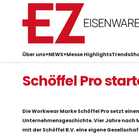
Über uns
+NEWS+
Messe Highlights
Trends
Sh
Schöffel Pro star
Die Workwear Marke Schöffel Pro setzt einen
Unternehmensgeschichte. Vier Jahre nach
mit der Schöffel B.V. eine eigene Gesellscha