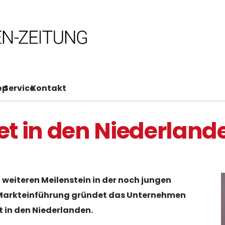
op
Service
Kontakt
tet in den Niederland
 weiteren Meilenstein in der noch jungen
 Markteinführung gründet das Unternehmen
ft in den Niederlanden.