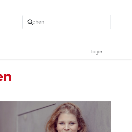
Login
en