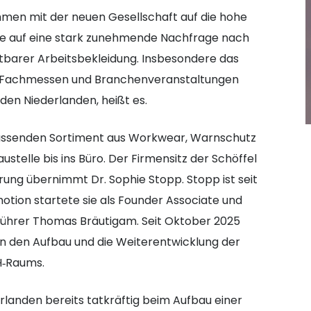
men mit der neuen Gesellschaft auf die hohe
wie auf eine stark zunehmende Nachfrage nach
altbarer Arbeitsbekleidung. Insbesondere das
len Fachmessen und Branchenveranstaltungen
 den Niederlanden, heißt es.
mfassenden Sortiment aus Workwear, Warnschutz
stelle bis ins Büro. Der Firmensitz der Schöffel
hrung übernimmt Dr. Sophie Stopp. Stopp ist seit
motion startete sie als Founder Associate und
führer Thomas Bräutigam. Seit Oktober 2025
ion den Aufbau und die Weiterentwicklung der
H‑Raums.
erlanden bereits tatkräftig beim Aufbau einer