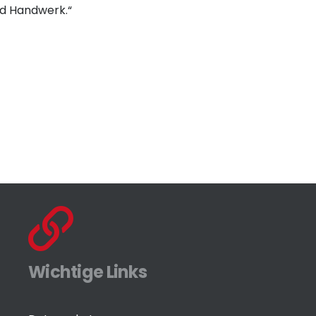
nd Handwerk.“
Wichtige Links