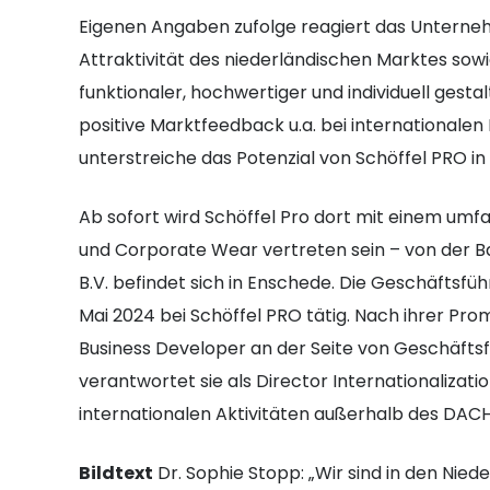
Eigenen Angaben zufolge reagiert das Unterneh
Attraktivität des niederländischen Marktes so
funktionaler, hochwertiger und individuell gest
positive Marktfeedback u.a. bei internationa
unterstreiche das Potenzial von Schöffel PRO in
Ab sofort wird Schöffel Pro dort mit einem u
und Corporate Wear vertreten sein – von der Bau
B.V. befindet sich in Enschede. Die Geschäftsfü
Mai 2024 bei Schöffel PRO tätig. Nach ihrer Pro
Business Developer an der Seite von Geschäfts
verantwortet sie als Director Internationalizat
internationalen Aktivitäten außerhalb des DAC
Bildtext
Dr. Sophie Stopp: „Wir sind in den Nied