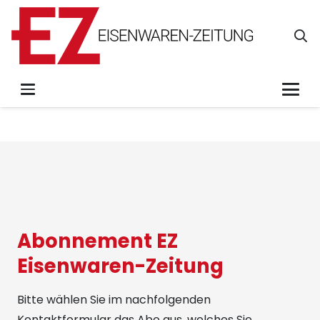
Abonnement EZ
Eisenwaren-Zeitung
Bitte wählen Sie im nachfolgenden
Kontaktformular das Abo aus, welches Sie