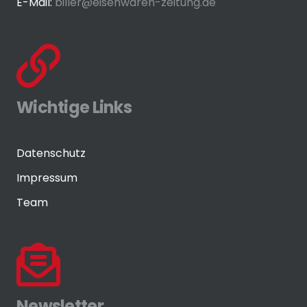
E-Mail:
biller@eisenwaren-zeitung.de
Wichtige Links
Datenschutz
Impressum
Team
Newsletter