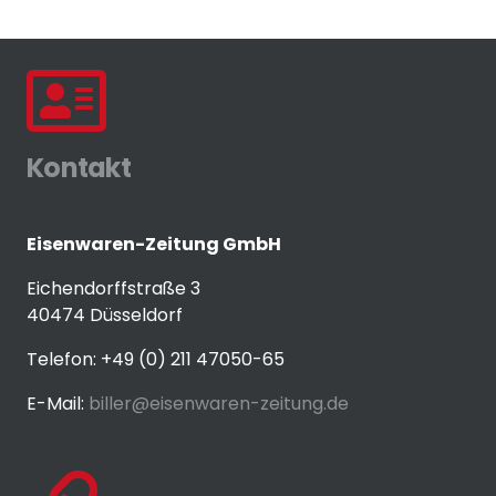
Kontakt
Eisenwaren-Zeitung GmbH
Eichendorffstraße 3
40474 Düsseldorf
Telefon: +49 (0) 211 47050-65
E-Mail:
biller@eisenwaren-zeitung.de