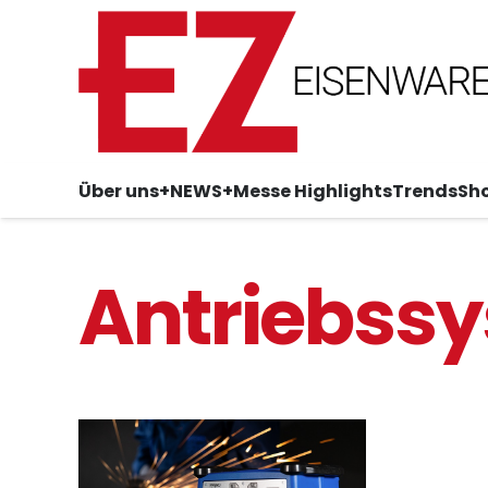
Über uns
+NEWS+
Messe Highlights
Trends
Sh
Antriebss