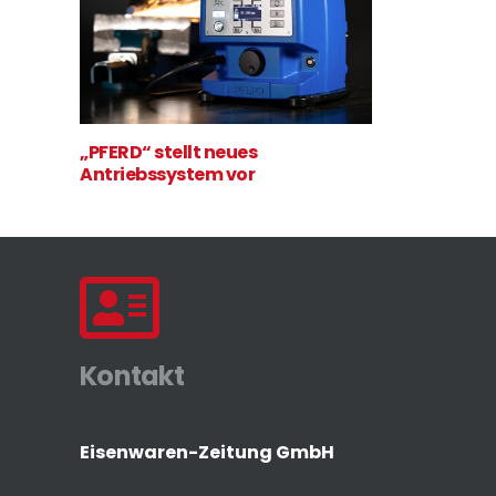
„PFERD“ stellt neues
Antriebssystem vor
Kontakt
Eisenwaren-Zeitung GmbH