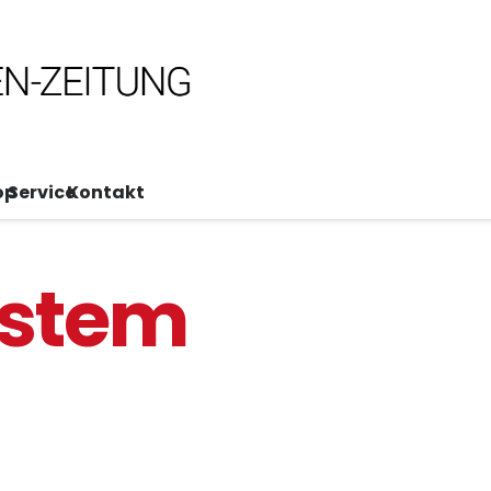
op
Service
Kontakt
ystem