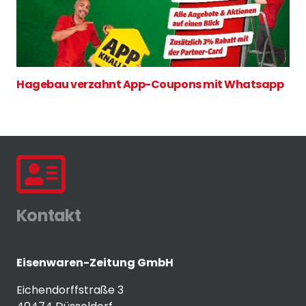
Hagebau verzahnt App-Coupons mit Whatsapp
Kontakt
Eisenwaren-Zeitung GmbH
Eichendorffstraße 3