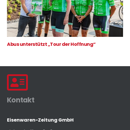
Abus unterstützt „Tour der Hoffnung“
Kontakt
Eisenwaren-Zeitung GmbH