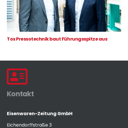
Tox Pressotechnik baut Führungsspitze aus
Kontakt
Eisenwaren-Zeitung GmbH
Eichendorffstraße 3