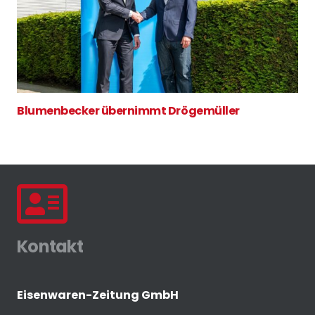
Blumenbecker übernimmt Drögemüller
Kontakt
Eisenwaren-Zeitung GmbH