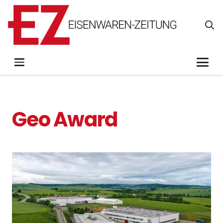
Geo Award