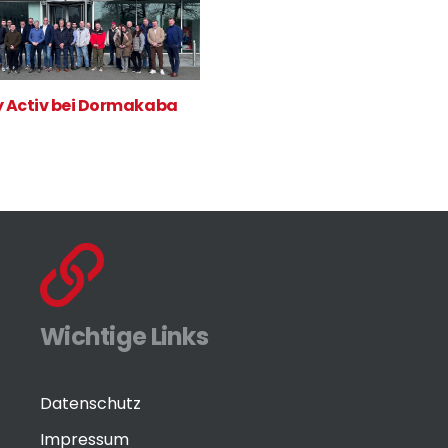
y Activ bei Dormakaba
Wichtige Links
Datenschutz
Impressum