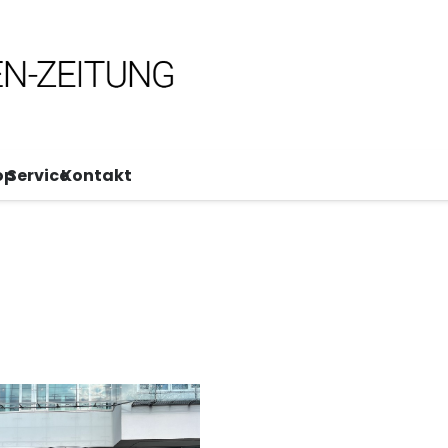
op
Service
Kontakt