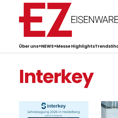
Über uns
+NEWS+
Messe Highlights
Trends
Sh
Interkey