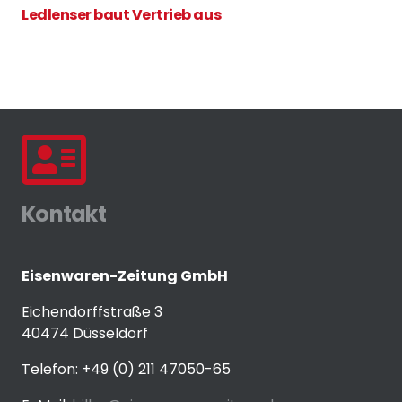
Ledlenser baut Vertrieb aus
Kontakt
Eisenwaren-Zeitung GmbH
Eichendorffstraße 3
40474 Düsseldorf
Telefon: +49 (0) 211 47050-65