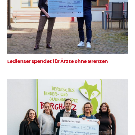
Ledlenser spendet für Ärzte ohne Grenzen