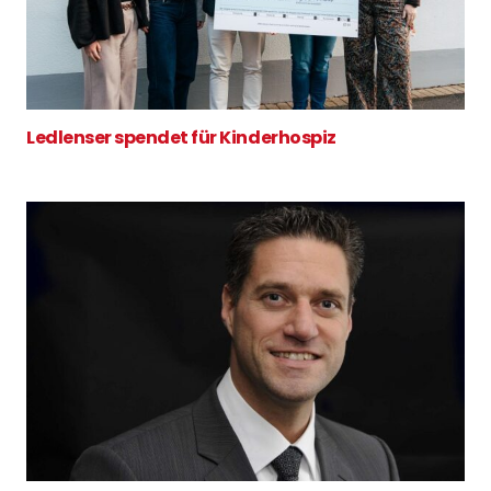
Ledlenser spendet für Kinderhospiz