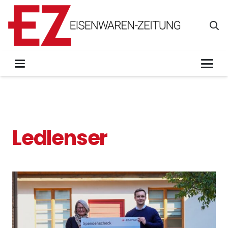
Ledlenser