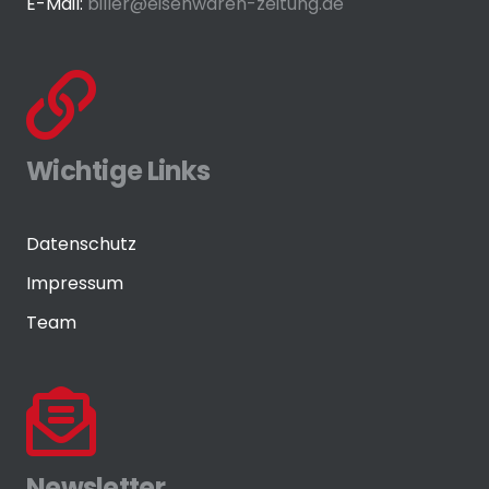
E-Mail:
biller@eisenwaren-zeitung.de
Wichtige Links
Datenschutz
Impressum
Team
Newsletter