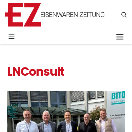
LNConsult