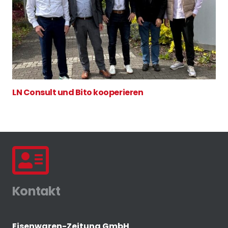
LN Consult und Bito kooperieren
Kontakt
Eisenwaren-Zeitung GmbH