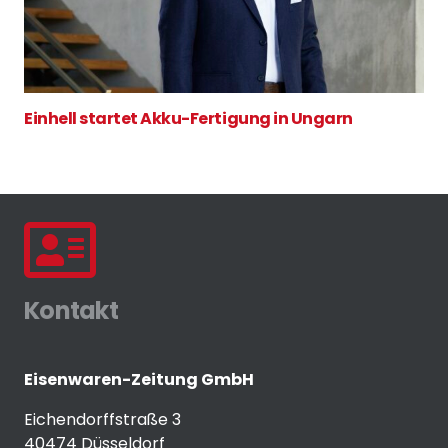
Einhell startet Akku-Fertigung in Ungarn
Kontakt
Eisenwaren-Zeitung GmbH
Eichendorffstraße 3
40474 Düsseldorf