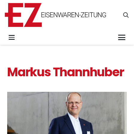
Markus Thannhuber